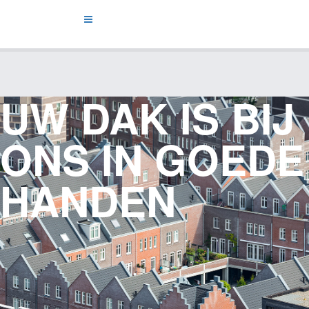
UW DAK IS BIJ
ONS IN GOEDE
HANDEN