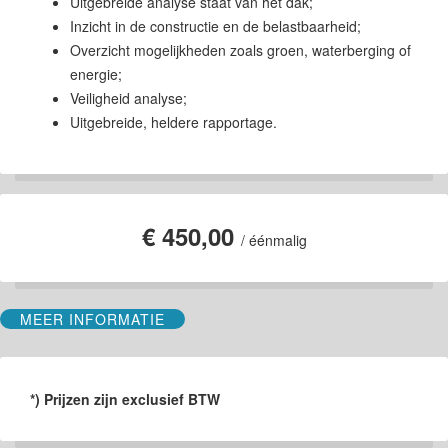
Uitgebreide analyse staat van het dak;
Inzicht in de constructie en de belastbaarheid;
Overzicht mogelijkheden zoals groen, waterberging of
energie;
Veiligheid analyse;
Uitgebreide, heldere rapportage.
€ 450,00
/ éénmalig
MEER INFORMATIE
*) Prijzen zijn exclusief BTW