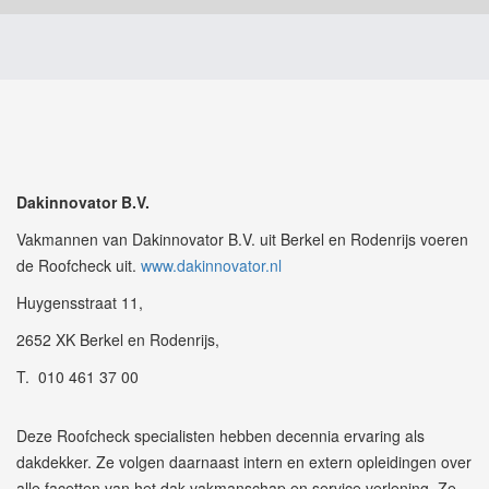
Dakinnovator B.V.
Vakmannen van Dakinnovator B.V. uit Berkel en Rodenrijs voeren
de Roofcheck uit.
www.dakinnovator.nl
Huygensstraat 11,
2652 XK Berkel en Rodenrijs,
T. 010 461 37 00
Deze Roofcheck specialisten hebben decennia ervaring als
dakdekker. Ze volgen daarnaast intern en extern opleidingen over
alle facetten van het dak vakmanschap en service verlening. Ze